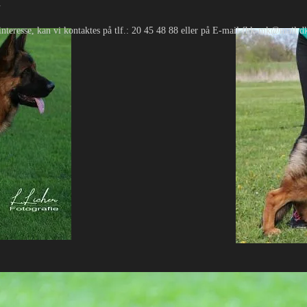
.
interesse, kan vi kontaktes på tlf.: 20 45 48 88 eller på E-mail fhk-mk@mail.