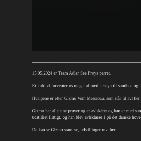
_________________________________________________
15.05.2024 er Team Adler See Froya parret.
Et kuld vi forventer os meget af med hensyn til sundhed og 
Hvalpene er efter Gizmo Vom Messebau, som står til avl h
Gizmo har alle sine prøver og er avlskåret og han er med sun
udstilliet flittigt, og han blev avlsklasse 1 på det danske 
Du kan se Gizmo stamtræ, udstillinger mv. her