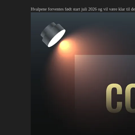
Hvalpene forventes født start juli 2026 og vil være klar til d