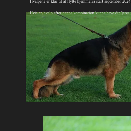
Hvalpene er klar til at flytte hjemmefra start september 2024
Hvis en hvalp efter denne kombination kunne have din/jeres 