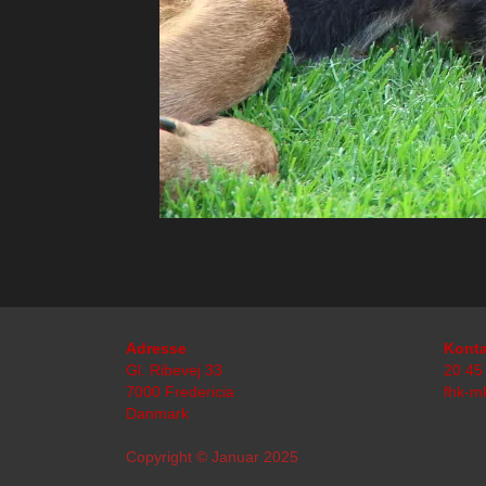
Adresse
Konta
Gl. Ribevej 33
20 45
7000 Fredericia
fhk-m
Danmark
Copyright © Januar 2025