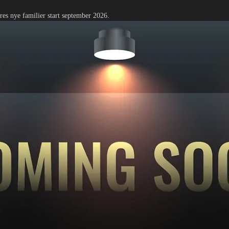
eres nye familier start september 2026.