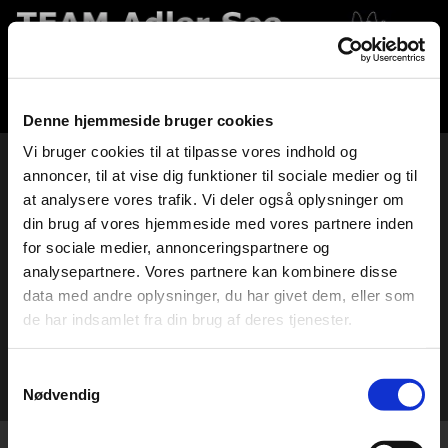
Denne hjemmeside bruger cookies
Vi bruger cookies til at tilpasse vores indhold og
annoncer, til at vise dig funktioner til sociale medier og til
at analysere vores trafik. Vi deler også oplysninger om
SKUERESULTATER WINSIS
din brug af vores hjemmeside med vores partnere inden
for sociale medier, annonceringspartnere og
analysepartnere. Vores partnere kan kombinere disse
data med andre oplysninger, du har givet dem, eller som
de har indsamlet fra din brug af deres tjenester.
Samtykkevalg
Nødvendig